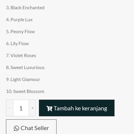
3. Black Enchanted
4. Purple Lux
5. Peony Flow
6. Lily Flow
7. Violet Roses
8. Sweet Luxurious
9. Light Glamour
10. Sweet Blossom
Kuantitas
Tambah ke keranjang
Pelicin
dan
Pewangi
Chat Seller
Setrika