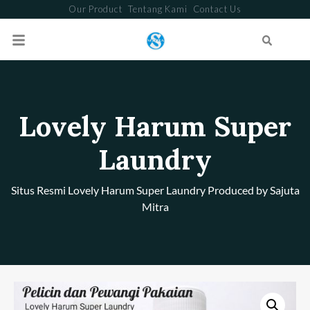
Our Product
Tentang Kami
Contact Us
Search
Lovely Harum Super
Laundry
Situs Resmi Lovely Harum Super Laundry Produced by Sajuta
Mitra