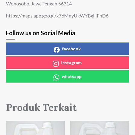
Wonosobo, Jawa Tengah 56314
https://maps.app.goo.gl/x76MnyUkWYBgHFhD6
Follow us on Social Media
facebook
instagram
whatsapp
Produk Terkait