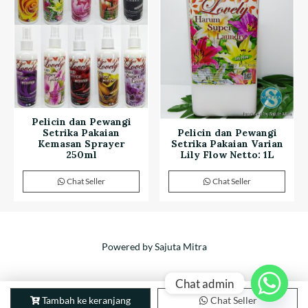
Pelicin dan Pewangi
Setrika Pakaian
Pelicin dan Pewangi
Kemasan Sprayer
Setrika Pakaian Varian
250ml
Lily Flow Netto: 1L
Chat Seller
Chat Seller
Powered by Sajuta Mitra
Chat admin
Tambah ke keranjang
Chat Seller