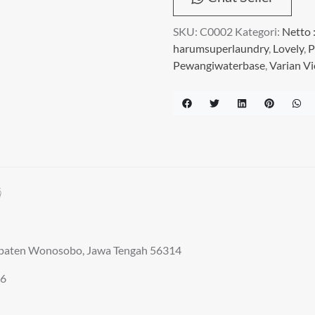
SKU:
C0002
Kategori:
Netto :
harumsuperlaundry
,
Lovely
,
P
Pewangiwaterbase
,
Varian Vi

bupaten Wonosobo, Jawa Tengah 56314
D6