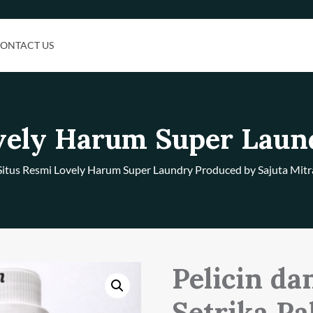
ONTACT US
vely Harum Super Laun
Situs Resmi Lovely Harum Super Laundry Produced by Sajuta Mitr
Pelicin d
Setrika Pa