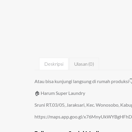
Deskripsi
Ulasan (0)
Atau bisa kunjungi langsung di rumah produksi
🏠 Harum Super Laundry
Sruni RT.03/05, Jaraksari, Kec. Wonosobo, Ka
https://maps.app.goo.gl/x76MnyUkWYBgHFh