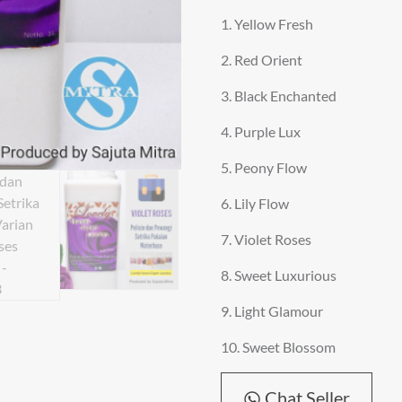
1. Yellow Fresh
2. Red Orient
3. Black Enchanted
4. Purple Lux
5. Peony Flow
6. Lily Flow
7. Violet Roses
8. Sweet Luxurious
9. Light Glamour
10. Sweet Blossom
Chat Seller