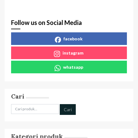
Follow us on Social Media
facebook
instagram
whatsapp
Cari
Pencarian
Cari
untuk:
Kategori produk