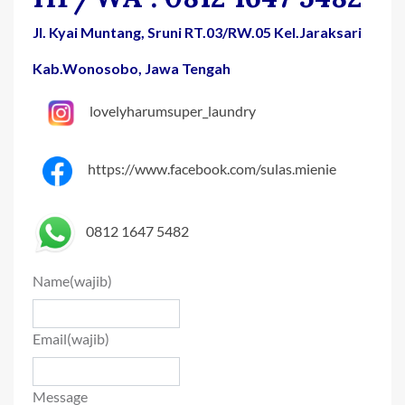
Jl. Kyai Muntang, Sruni RT.03/RW.05 Kel.Jaraksari
Kab.Wonosobo, Jawa Tengah
lovelyharumsuper_laundry
https://www.facebook.com/sulas.mienie
0812 1647 5482
Name
(wajib)
Email
(wajib)
Message