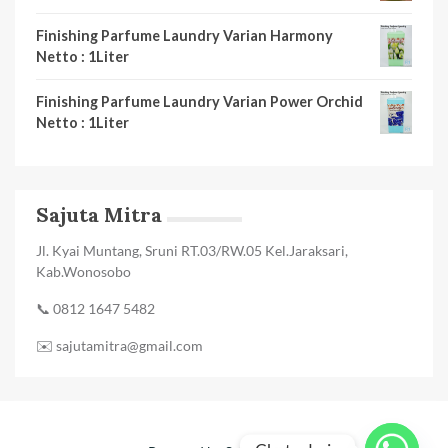
Finishing Parfume Laundry Varian Harmony
Netto : 1Liter
Finishing Parfume Laundry Varian Power Orchid
Netto : 1Liter
Sajuta Mitra
Jl. Kyai Muntang, Sruni RT.03/RW.05 Kel.Jaraksari,
Kab.Wonosobo
📞 0812 1647 5482
✉️ sajutamitra@gmail.com