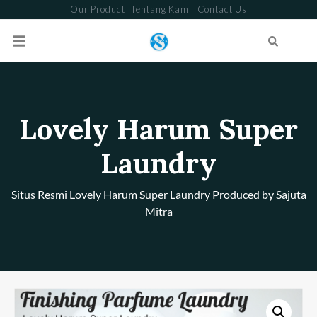
Our Product
Tentang Kami
Contact Us
Search
Lovely Harum Super
Laundry
Situs Resmi Lovely Harum Super Laundry Produced by Sajuta
Mitra