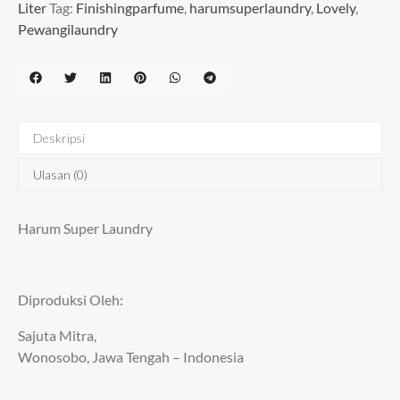
Liter
Tag:
Finishingparfume
,
harumsuperlaundry
,
Lovely
,
Pewangilaundry
Deskripsi
Ulasan (0)
Harum Super Laundry
Diproduksi Oleh:
Sajuta Mitra,
Wonosobo, Jawa Tengah – Indonesia