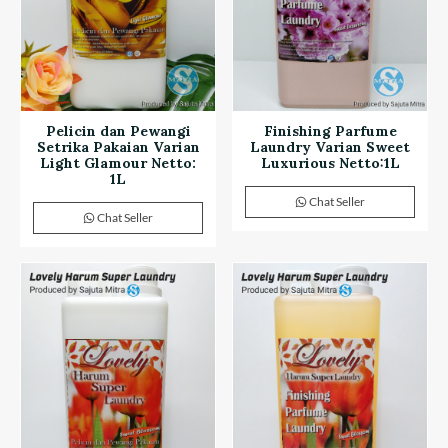
Pelicin dan Pewangi
Finishing Parfume
Setrika Pakaian Varian
Laundry Varian Sweet
Light Glamour Netto:
Luxurious Netto:1L
1L
Chat Seller
Chat Seller