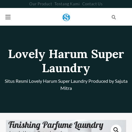
Our Product
Tentang Kami
Contact Us
Search
Lovely Harum Super
Laundry
Situs Resmi Lovely Harum Super Laundry Produced by Sajuta
Mitra