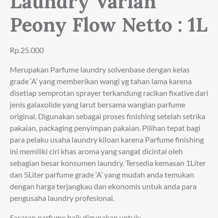
Laundry Varian
Peony Flow Netto : 1L
Rp.25.000
Merupakan Parfume laundry solvenbase dengan kelas
grade ‘A’ yang memberikan wangi yg tahan lama karena
disetiap semprotan sprayer terkandung racikan fixative dari
jenis galaxolide yang larut bersama wangian parfume
original. Digunakan sebagai proses finishing setelah setrika
pakaian, packaging penyimpan pakaian. Pilihan tepat bagi
para pelaku usaha laundry kiloan karena Parfume finishing
ini memiliki ciri khas aroma yang sangat dicintai oleh
sebagian besar konsumen laundry. Tersedia kemasan 1Liter
dan 5Liter parfume grade ‘A’ yang mudah anda temukan
dengan harga terjangkau dan ekonomis untuk anda para
pengusaha laundry profesional.
Sasaran parfume baik digunakan untuk: