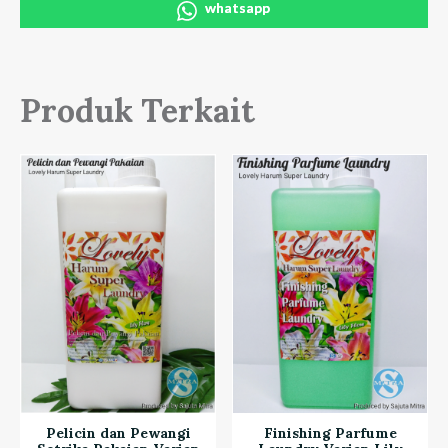
whatsapp
Produk Terkait
Pelicin dan Pewangi
Finishing Parfume