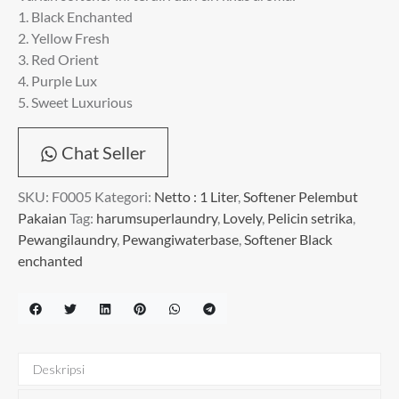
1. Black Enchanted
2. Yellow Fresh
3. Red Orient
4. Purple Lux
5. Sweet Luxurious
Chat Seller
SKU:
F0005
Kategori:
Netto : 1 Liter
,
Softener Pelembut
Pakaian
Tag:
harumsuperlaundry
,
Lovely
,
Pelicin setrika
,
Pewangilaundry
,
Pewangiwaterbase
,
Softener Black
enchanted
Deskripsi