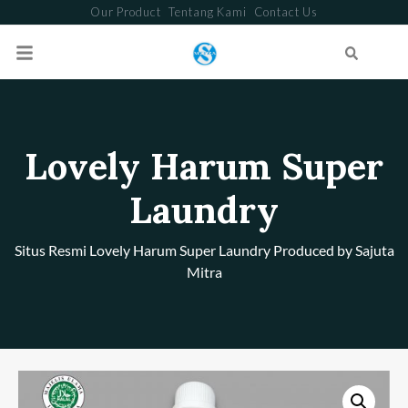
Our Product
Tentang Kami
Contact Us
Search
Lovely Harum Super
Laundry
Situs Resmi Lovely Harum Super Laundry Produced by Sajuta
Mitra