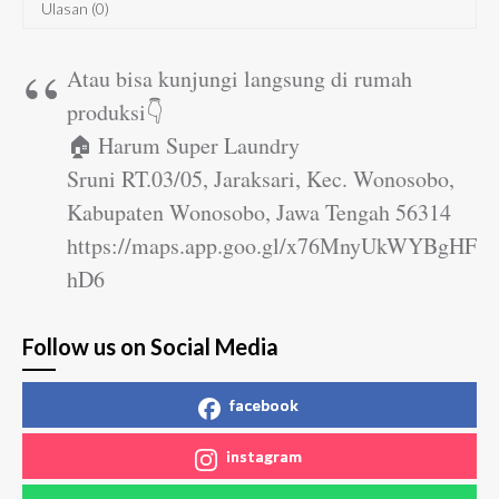
Ulasan (0)
Atau bisa kunjungi langsung di rumah
produksi👇
🏠 Harum Super Laundry
Sruni RT.03/05, Jaraksari, Kec. Wonosobo,
Kabupaten Wonosobo, Jawa Tengah 56314
https://maps.app.goo.gl/x76MnyUkWYBgHF
hD6
Follow us on Social Media
facebook
instagram