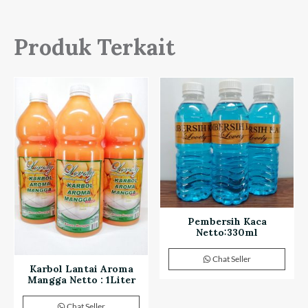
Produk Terkait
Pembersih Kaca
Netto:330ml
Chat Seller
Karbol Lantai Aroma
Mangga Netto : 1Liter
Chat Seller