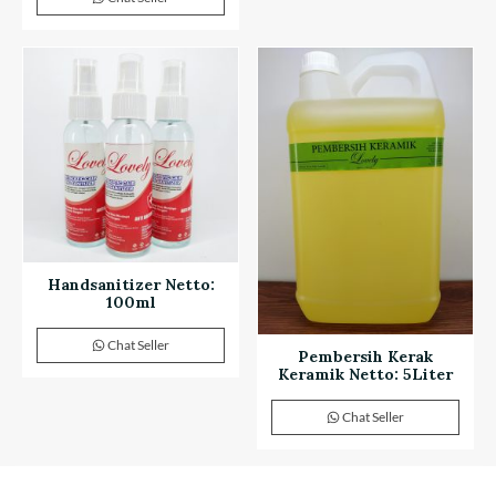
Handsanitizer Netto:
100ml
Chat Seller
Pembersih Kerak
Keramik Netto: 5Liter
Chat Seller