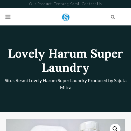
Our Product
Tentang Kami
Contact Us
Search
Lovely Harum Super
Laundry
Situs Resmi Lovely Harum Super Laundry Produced by Sajuta
Mitra