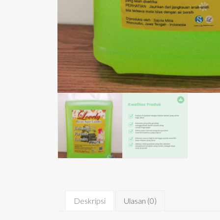
Deskripsi
Ulasan (0)