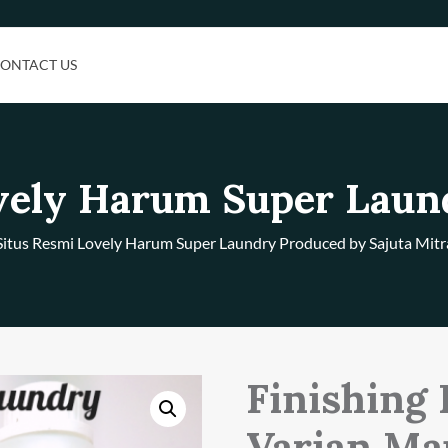
ONTACT US
vely Harum Super Laun
Situs Resmi Lovely Harum Super Laundry Produced by Sajuta Mitr
Finishing
Varian Mau