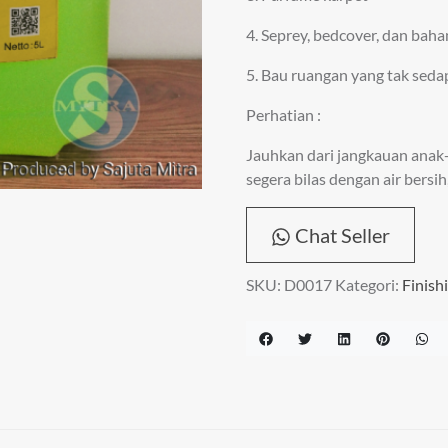
4. Seprey, bedcover, dan bah
5. Bau ruangan yang tak sedap
Perhatian :
Jauhkan dari jangkauan anak
segera bilas dengan air bersi
Chat Seller
SKU:
D0017
Kategori:
Finish