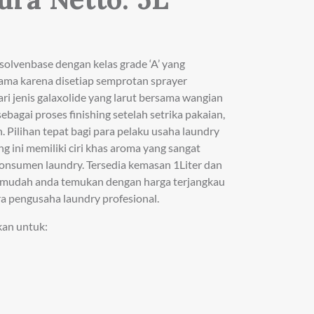
olvenbase dengan kelas grade ‘A’ yang
ama karena disetiap semprotan sprayer
ari jenis galaxolide yang larut bersama wangian
ebagai proses finishing setelah setrika pakaian,
 Pilihan tepat bagi para pelaku usaha laundry
ng ini memiliki ciri khas aroma yang sangat
 konsumen laundry. Tersedia kemasan 1Liter dan
ng mudah anda temukan dengan harga terjangkau
a pengusaha laundry profesional.
kan untuk: