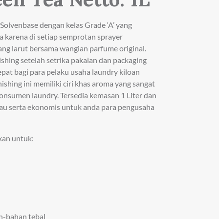
olvenbase dengan kelas Grade ‘A’ yang
 karena di setiap semprotan sprayer
ang larut bersama wangian parfume original.
ishing setelah setrika pakaian dan packaging
epat bagi para pelaku usaha laundry kiloan
shing ini memiliki ciri khas aroma yang sangat
 konsumen laundry. Tersedia kemasan 1 Liter dan
kau serta ekonomis untuk anda para pengusaha
kan untuk:
an-bahan tebal