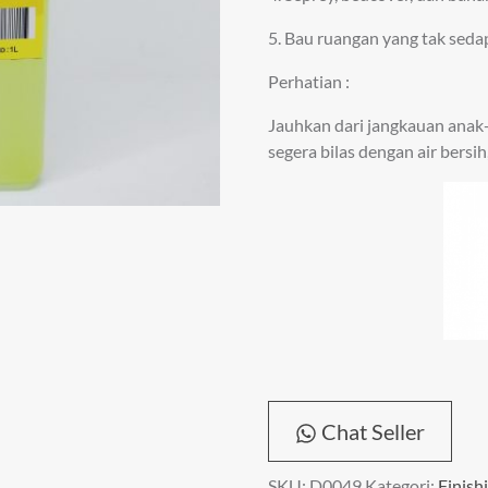
5. Bau ruangan yang tak sedap
Perhatian :
Jauhkan dari jangkauan anak
segera bilas dengan air bersi
Chat Seller
SKU:
D0049
Kategori:
Finish