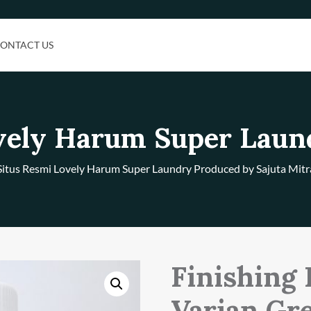
ONTACT US
vely Harum Super Laun
Situs Resmi Lovely Harum Super Laundry Produced by Sajuta Mitr
Finishing
Varian Gre