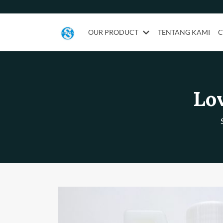
OUR PRODUCT
TENTANG KAMI
C
Lo